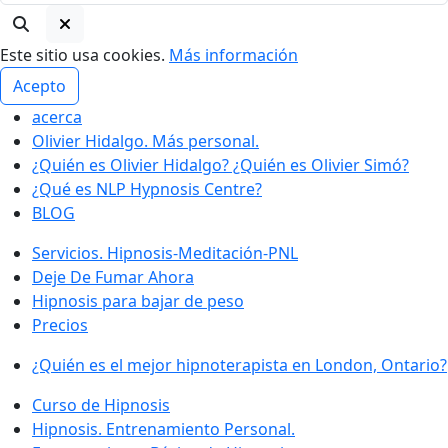
Este sitio usa cookies.
Más información
Acepto
acerca
Olivier Hidalgo. Más personal.
¿Quién es Olivier Hidalgo? ¿Quién es Olivier Simó?
¿Qué es NLP Hypnosis Centre?
BLOG
Servicios. Hipnosis-Meditación-PNL
Deje De Fumar Ahora
Hipnosis para bajar de peso
Precios
¿Quién es el mejor hipnoterapista en London, Ontario?
Curso de Hipnosis
Hipnosis. Entrenamiento Personal.