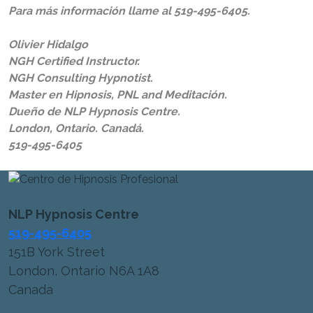
Para más información llame al 519-495-6405.
Olivier Hidalgo
NGH Certified Instructor.
NGH Consulting Hypnotist.
Master en Hipnosis, PNL and Meditación.
Dueño de NLP Hypnosis Centre.
London, Ontario. Canadá.
519-495-6405
NLP Hypnosis Centre
519-495-6405
151B York Street
London, Ontario N6A 1A8
Canada