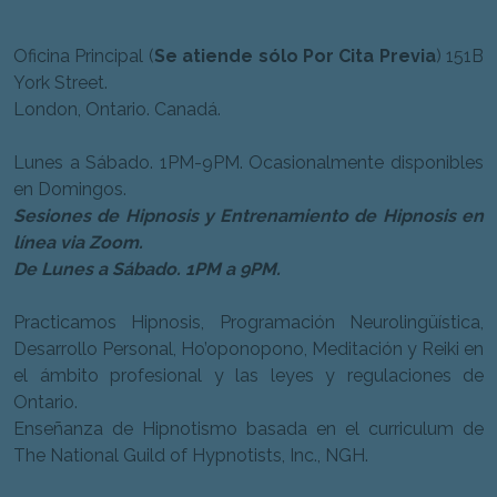
Oficina Principal (
Se atiende sólo Por Cita Previa
) 151B
York Street.
London, Ontario. Canadá.
Lunes a Sábado. 1PM-9PM. Ocasionalmente disponibles
en Domingos.
Sesiones de Hipnosis y Entrenamiento de Hipnosis en
línea via Zoom.
De Lunes a Sábado. 1PM a 9PM.
Practicamos Hipnosis, Programación Neurolingüística,
Desarrollo Personal, Ho’oponopono, Meditación y Reiki en
el ámbito profesional y las leyes y regulaciones de
Ontario.
Enseñanza de Hipnotismo basada en el curriculum de
The National Guild of Hypnotists, Inc., NGH.