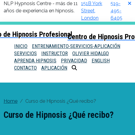
NLP Hypnosis Centre - más de 11
151B York
519-
años de experiencia en hipnosis.
Street,
495-
London
6405
Centro de Hipnosis Pro
INICIO
ENTRENAMIENTO-SERVICIOS-APLICACIÓN
SERVICIOS
INSTRUCTOR
OLIVIER HIDALGO
APRENDA HIPNOSIS
PRIVACIDAD
ENGLISH
CONTACTO
APLICACIÓN
Home
Curso de Hipnosis ¿Qué recibo?
Curso de Hipnosis ¿Qué recibo?